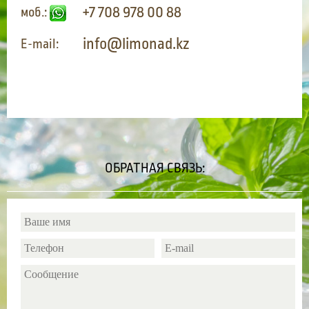
+7 708 978 00 88
моб.:
info@limonad.kz
E-mail:
ОБРАТНАЯ СВЯЗЬ: