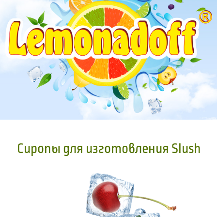
Сиропы для изготовления Slush