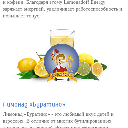
и кофеин. Благодаря этому Lemonadoff Energy
заряжает энергией, увеличивает работоспособность и
повышает тонус.
Лимонад «Буратино»
Лимонад «Буратино» - это любимый вкус детей и
взрослых. В отличие от многих бутилированных
лимонадов, разливной «Буратино» от компании