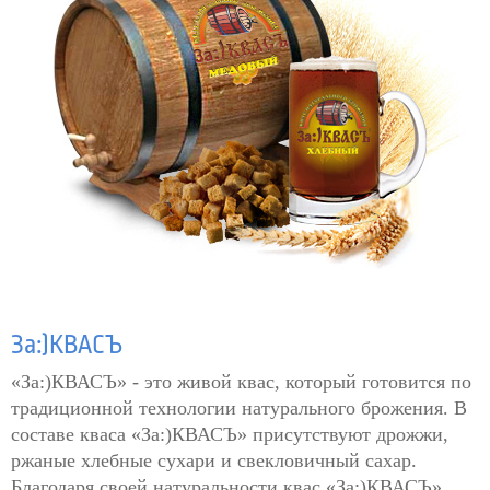
За:)КВАСЪ
«За:)КВАСЪ» - это живой квас, который готовится по
традиционной технологии натурального брожения. В
составе кваса «За:)КВАСЪ» присутствуют дрожжи,
ржаные хлебные сухари и свекловичный сахар.
Благодаря своей натуральности квас «За:)КВАСЪ»