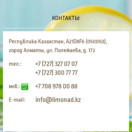
КОНТАКТЫ:
Республика Казахстан, A21D8F6 (050050),
город Алматы, ул. Полежаева, д. 172
+7 (727) 327 07 07
тел.:
+7 (727) 300 77 77
+7 708 978 00 88
моб.:
info@limonad.kz
E-mail: